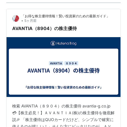
「お得な株主優待情報！賢い投資家のための最新ガイド」
•
5ヶ月前
AVANTIA（8904）の株主優待
検索 AVANTIA（８９０４）の株主優待 avantia-g.co.jp
💳【株主必見！】ＡＶＡＮＴＩＡ(株)の株主優待を徹底解
説🎉 「株主優待はQUOカードだけど、シンプルで確実に
使えるのが嬉しい！」そんな方にピッタリなのが、ＡＶ