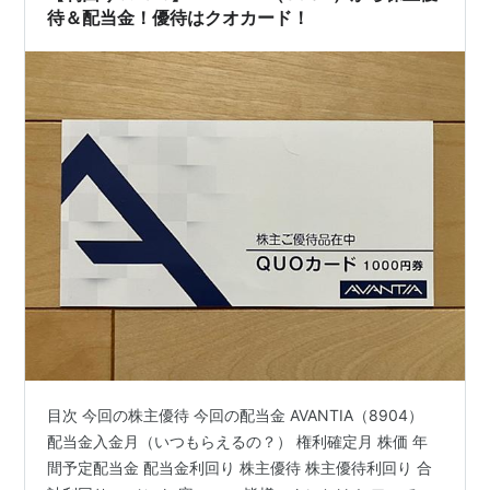
待＆配当金！優待はクオカード！
目次 今回の株主優待 今回の配当金 AVANTIA（8904）
配当金入金月（いつもらえるの？） 権利確定月 株価 年
間予定配当金 配当金利回り 株主優待 株主優待利回り 合