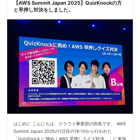
【AWS Summit Japan 2025】QuizKnockの方
と早押し対決をしました。
はじめに こんにちは、クラウド事業部の田島です。 AWS
Summit Japan 2025の1日目の18:10から行われた
「QuizKnock に挑め！AWS 早押しクイズ対決。」に参加