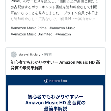
Prime」のサービスを拡充し、1億曲以上の楽曲と新たに
独占配信するポッドキャスト番組を追加料金なしで利用
可能になることを発表しました。 プライム会員は本日よ
り追加料金なし・広告なしで、1億曲以上の楽曲セレクシ
ョンから、アーティスト、アルバム、プレイリストをシ
#
Amazon Music Prime
#
Amazon Music
ャッフル再生可能になり、またリスナーの好みに合わせ
#
Amazon Music Unlimited
#
Amazon
てカスタマイズされる厳選プレイリスト内の楽曲を、オ
ンデマンド再生することができるようになりました。
Amazon Music Prime
•
starsyshi’s diary
5年前
初心者でもわかりやすいー Amazon Music HD 高
音質の最簡単解説