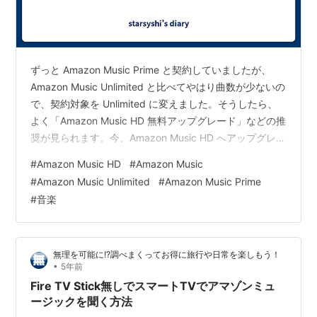
ずっと Amazon Music Prime と契約していましたが、
Amazon Music Unlimited と比べてやはり曲数が少ないの
で、契約対象を Unlimited に変えました。そうしたら、
よく「Amazon Music HD 無料アップグレード」などの推
奨が見られます。今、Amazon Music HD へアップグレー
ドには、Unlimited 会員の場合、料金不要のようです。
#
Amazon Music HD
#
Amazon Music
「それならアップグレードしてもいいか」と思いなが
#
Amazon Music Unlimited
#
Amazon Music Prime
ら、HD へアップグレードしました。使用感からいうと、
#
音楽
7500万の曲数は確かに多くて、聞きたい曲を探せば大体
出てきます。また、音質も確かに良くなりました。…
無理を可能に!?調べまくってお得に旅行や日常を楽しもう！
•
5年前
Fire TV Stick無しでスマートTVでアマゾンミュ
ージックを聞く方法