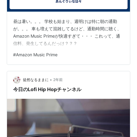
昼は暑い。。。 学校も始まり、週明けは特に朝の通勤
が。。。 車も増えて混雑してるけど、通勤時間に聴く、
Amazon Music Primeが快適すぎて・・・ これって、通
信料、発生してるんだっけ？？？
#
Amazon Music Prime
•
徒然なるままに
2年前
今日のLofi Hip Hopチャンネル