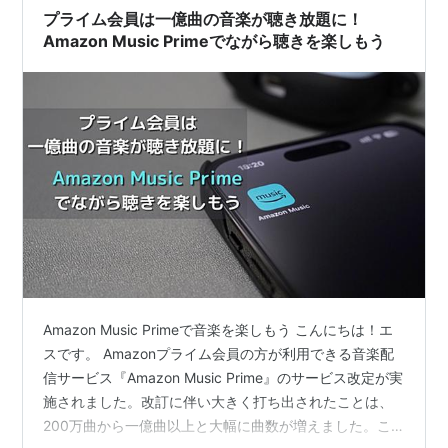
ップ…
プライム会員は一億曲の音楽が聴き放題に！
Amazon Music Primeでながら聴きを楽しもう
Amazon Music Primeで音楽を楽しもう こんにちは！エ
スです。 Amazonプライム会員の方が利用できる音楽配
信サービス『Amazon Music Prime』のサービス改定が実
施されました。改訂に伴い大きく打ち出されたことは、
200万曲から一億曲以上と大幅に曲数が増えました。こ