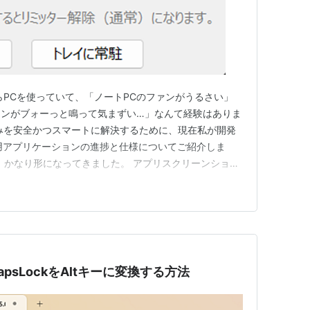
らPCを使っていて、「ノートPCのファンがうるさい」
ァンがブォーっと鳴って気まずい…」なんて経験はありま
みを安全かつスマートに解決するために、現在私が開発
ws用アプリケーションの進捗と仕様についてご紹介しま
%！かなり形になってきました。 アプリスクリーンショッ
CapsLockをAltキーに変換する方法