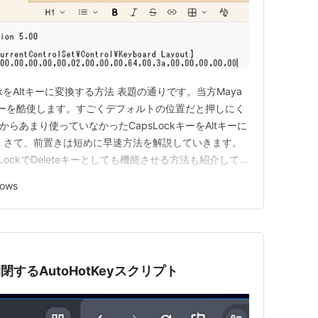
LockをAltキーに変換する方法 表題の通りです。当方Maya
tキーを酷使します。すごくデフォルトの位置だと押しにく
らあまり使っていなかったCapsLockキーをAltキーに
 さて、前置きは短めに早速方法を解説していきます。
sLockでDeleteキーとしても機能させる方法も紹介してい
を押したい問題を解決します。） ※この記事の手法はレジス
ows
する場合はあくまで自己責任でお願いいたします…
閉するAutoHotKeyスクリプト