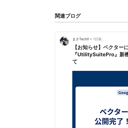
関連ブログ
•
まさTech!!
1日前
【お知らせ】ベクター
『UtilitySuite
て