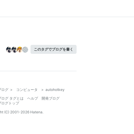
このタグでブログを書く
ブログ
>
コンピュータ
>
autohotkey
ブログ タグとは
ヘルプ
開発ブログ
ブログトップ
ht (C) 2001-
2026
Hatena.