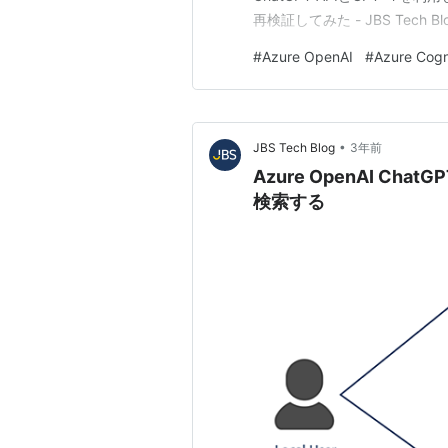
再検証してみた - JBS Tec
得できるのか試してみました。
#
Azure OpenAI
#
Azure Cogn
ブプラグインを作成 セマンテ
•
JBS Tech Blog
3年前
Azure OpenAI C
検索する