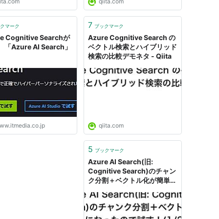
ita.com
qiita.com
7
クマーク
ブックマーク
e Cognitive Searchが
Azure Cognitive Search の
「Azure AI Search」
ベクトル検索とハイブリッド
検索の比較デモネタ - Qiita
ww.itmedia.co.jp
qiita.com
5
ブックマーク
Azure AI Search(旧:
Cognitive Search)のチャン
ク分割＋ベクトル化が簡単に
なったので試す！(1/2) -
Qiita