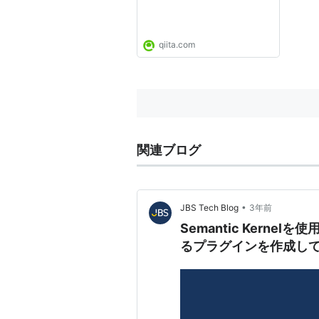
qiita.com
関連ブログ
•
JBS Tech Blog
3年前
Semantic Kernelを使
るプラグインを作成し