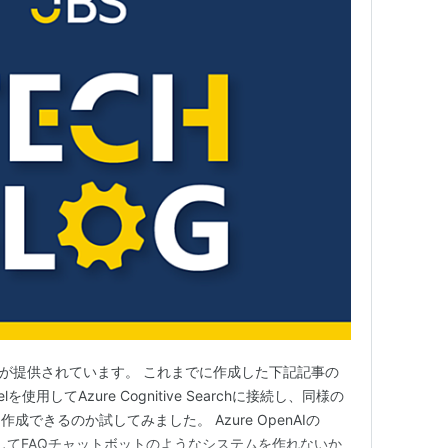
c Kernelが提供されています。 これまでに作成した下記記事の
elを使用してAzure Cognitive Searchに接続し、同様の
できるのか試してみました。 Azure OpenAIの
４を利用してFAQチャットボットのようなシステムを作れないか