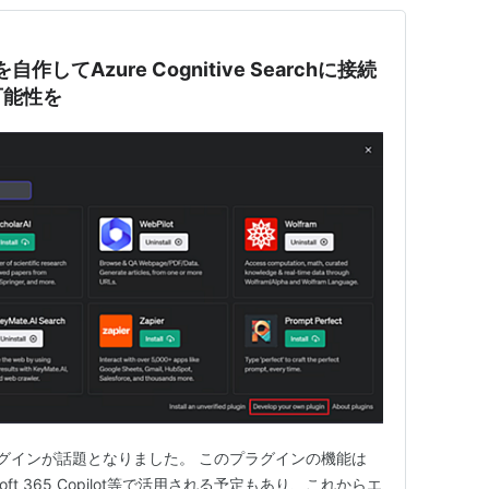
作してAzure Cognitive Searchに接続
可能性を
023ではプラグインが話題となりました。 このプラグインの機能は
crosoft 365 Copilot等で活用される予定もあり、これからエ