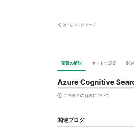
はてなブログ トップ
言葉の解説
ネットで話題
関
Azure Cognitive Sear
このタグの解説について
関連ブログ