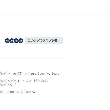
このタグでブログを書く
ブログ
>
未指定
>
Azure Cognitive Search
ブログ タグとは
ヘルプ
開発ブログ
ブログトップ
ht (C) 2001-
2026
Hatena.