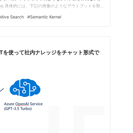
h Blog 具体的には、下記の画像のようなアウトプットを取
 作業概要 作業手順 コンソールアプリを作成 ネイティ
itive Search
#
Semantic Kernel
ィ…
hatGPTを使って社内ナレッジをチャット形式で