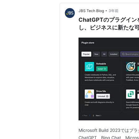
•
JBS Tech Blog
3年前
ChatGPTのプラグインを自
し、ビジネスに新たな
Microsoft Build 2
ChatGPT、Bing Chat、Mi