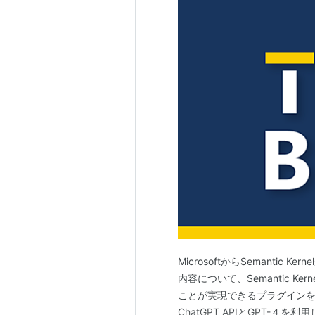
MicrosoftからSemanti
内容について、Semantic Kern
ことが実現できるプラグインを作成
ChatGPT APIとGPT-