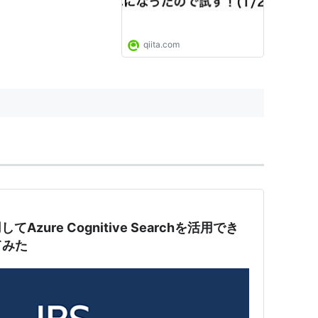
qiita.com
用してAzure Cognitive Searchを活用でき
てみた