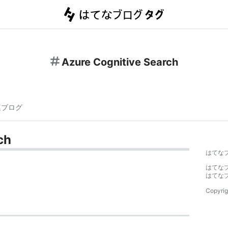
Azure Cognitive Search
連ブログ
ch
はてな
はてな
はてな
Copyrig