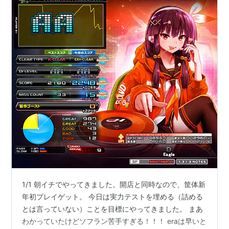
1/1 朝イチでやってきました。開店と同時なので、筐体新
年初プレイゲット。 今日は実力テストを埋める（詰める
とは言っていない）ことを目標にやってきました。 まあ
わかっていたけどソフラン苦手すぎる！！！ eraは早いと