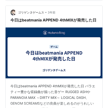
だぁｗ 何か大きい事が無い時はこういった簡素な感じで
書きますね。 文章量多めにしたら絶対記録残さなくなっ
•
ちゃうので...orz
ゴリゲンヌゲームス
3年前
今日はbeatmania APPEND 4thMIXが発売した日
今日はbeatmania APPEND 4thMIXが発売した日 バラエ
ティー豊かな収録曲が揃った音ゲー RUGGED ASHや
PARANOIA MAX ～DIRTY MIX～ LOGICAL DASH、
GENOM SCREAMSなどの良曲が楽しめるのがうれしい