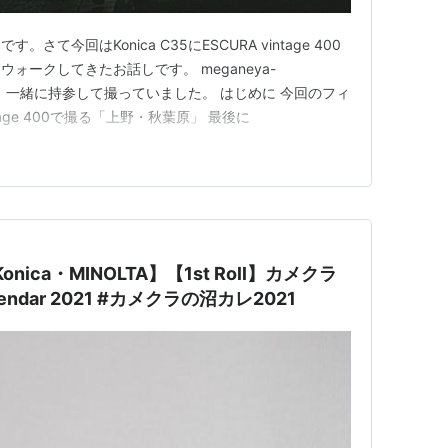
て今回はKonica C35にESCURA vintage 400
ォークしてきたお話しです。 meganeya-
om この時、一緒に持参して撮っていました。 はじめに 今回のフィ
ntage 400で撮る「上野・秋葉原」 最後に
onica・MINOLTA】【1st Roll】カメクラ
lendar 2021 #カメクラの沼カレ2021