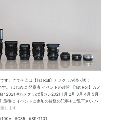
す。さて今回は【1st Roll】カメクラが沼へ誘う
の記事です。 はじめに 発案者 イベントの趣旨 【1st Roll】カメ
dar 2021 #カメクラの沼カレ2021 1月 2月 3月 4月 5月
1月 12月 最後に イベントに参加の皆様の記事もご覧下さい バ
に渡します
X100V
#
C35
#
SR-T101