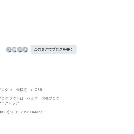
このタグでブログを書く
ブログ
>
未指定
>
C35
ブログ タグとは
ヘルプ
開発ブログ
ブログトップ
ht (C) 2001-
2026
Hatena.