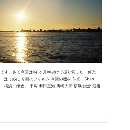
です。さて今回は約1ヶ月半掛けて撮り切った「伸光
です。 はじめに 今回のフィルム 今回の機材 伸光・Shen
田・横浜・鎌倉」 平塚 羽田空港 川崎大師 横浜 鎌倉 最後