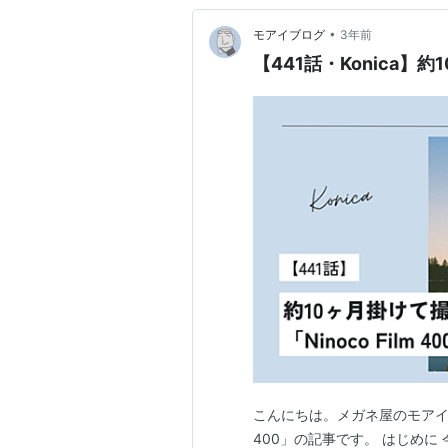
•
モアイブログ
3年前
【441話・Konica】約1
こんにちは。メガネ屋のモアイです
400」の記事です。 はじめに