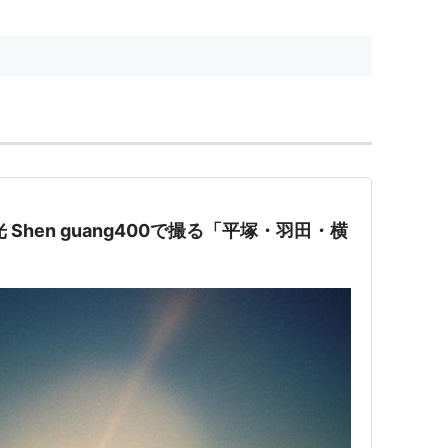
光 Shen guang400で撮る「平塚・羽田・横