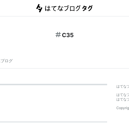
C35
連ブログ
はてな
はてな
はてな
Copyrig