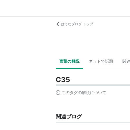
はてなブログ トップ
言葉の解説
ネットで話題
関
C35
このタグの解説について
関連ブログ