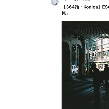
【364話・Konica】ES
原」