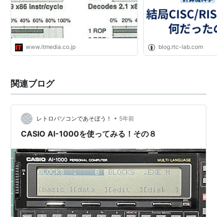
www.itmedia.co.jp
blog.rtc-lab.com
関連ブログ
•
レトロパソコンであそぼう！
5年前
CASIO AI-1000を使ってみる！その８