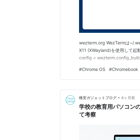
wezterm.org WezTermは
X11 (XWayland)を使用して起動するこ
config = wezterm.config_build
#
Chrome OS
#
Chromebook
•
格安ガジェットブログ
4ヶ月前
学校の教育用パソコンのO
て考察