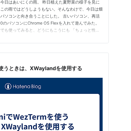
今日はあいにくの雨。 昨日植えた夏野菜の様子を見に
、この雨ではどうしようもない。そんなわけで、今日は畑
パソコンと向き合うことにした。 古いパソコン、再活
10のパソコンにChrome OS Flexを入れて遊んでみた。
でも使ってみると、どうにもこうにも 「ちょっと性能
いう印象。 結局、YouTubeを見るくらいしか使い道がなく、
11に戻ってしまう。 ならばLinuxだ せっかくの雨の日。
rmを使うときは、XWaylandを使用する