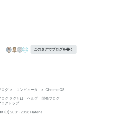
このタグでブログを書く
ブログ
>
コンピュータ
>
Chrome OS
ブログ タグとは
ヘルプ
開発ブログ
ブログトップ
ht (C) 2001-
2026
Hatena.