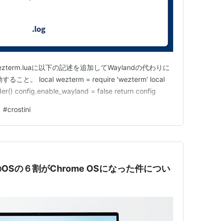
~/.wezterm.luaに以下の記述を追加してWaylandの代わりに
と。 local wezterm = require 'wezterm' local
er() config.enable_wayland = false return config
#
crostini
Sの６割がChrome OSになった件につい