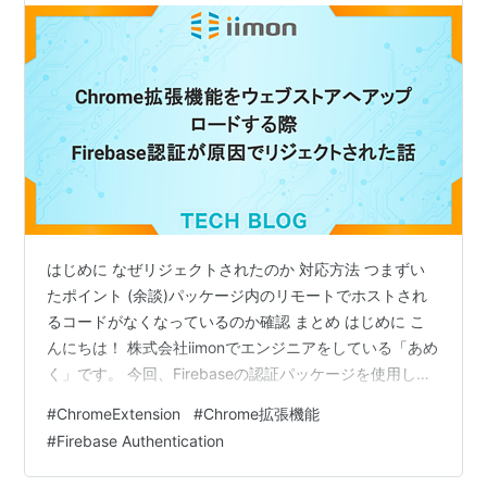
はじめに なぜリジェクトされたのか 対応方法 つまずい
たポイント (余談)パッケージ内のリモートでホストされ
るコードがなくなっているのか確認 まとめ はじめに こ
んにちは！ 株式会社iimonでエンジニアをしている「あめ
く」です。 今回、Firebaseの認証パッケージを使用して
るサービスがChromeウェブストアへアップロードできな
#
ChromeExtension
#
Chrome拡張機能
かったためその内容を記載したいと思います。 なぜリジ
#
Firebase Authentication
ェクトされたのか まずリジェクトされた理由として、
Chrome拡張機能ではセキュリティの強化のためリモート