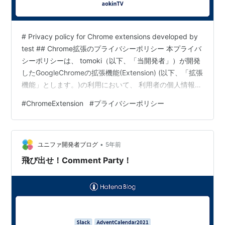
# Privacy policy for Chrome extensions developed by
test ## Chrome拡張のプライバシーポリシー 本プライバ
シーポリシーは、 tomoki（以下、「当開発者」）が開発
したGoogleChromeの拡張機能(Extension) (以下、「拡張
機能」とします。)の利用において、 利用者の個人情報も
しくはそれに準ずる情報を取り扱う際に、 当開発者が遵
#
ChromeExtension
#
プライバシーポリシー
守する方針を示したものです。 ### 基本方針 当開発者
は、個人情報の重要性を認識し、 個人情報を保護するこ
とが社会的責務であると考え、個人情報に関する法令を
•
遵守し、 拡張機能で取扱う個人情…
ユニファ開発者ブログ
5年前
飛び出せ！Comment Party！