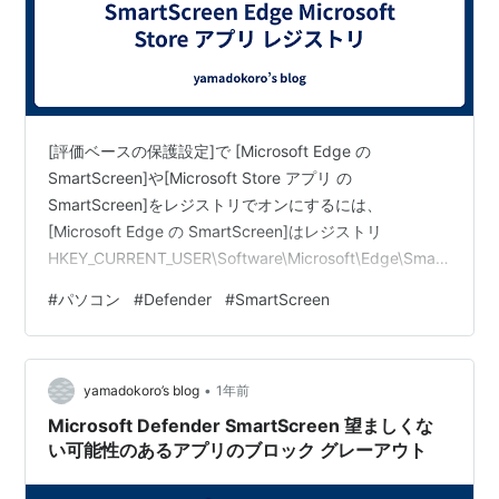
[評価ベースの保護設定]で [Microsoft Edge の
SmartScreen]や[Microsoft Store アプリ の
SmartScreen]をレジストリでオンにするには、
[Microsoft Edge の SmartScreen]はレジストリ
HKEY_CURRENT_USER\Software\Microsoft\Edge\Smart
ScreenEnabled キーで 既定 値を 1 に設定する。
#
パソコン
#
Defender
#
SmartScreen
[Microsoft Store アプリ の SmartScreen]はレジストリ
HKEY_CURRENT_USER\Software\Microsoft\Windows\…
•
yamadokoro’s blog
1年前
Microsoft Defender SmartScreen 望ましくな
い可能性のあるアプリのブロック グレーアウト