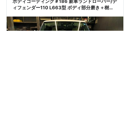
ボディコーティング＃186 新車ランドローバー/デ
ィフェンダー110 L663型 ボディ部分磨き＋樹脂
硬化型コーティング【Ω/OMEGA】
今回は札幌市 輸入車ディーラー様よりご依頼いただきま
した。 新車といえども納車までにはプールでの保管や輸
送など、野ざらしの期間は避けられませんので、水垢や