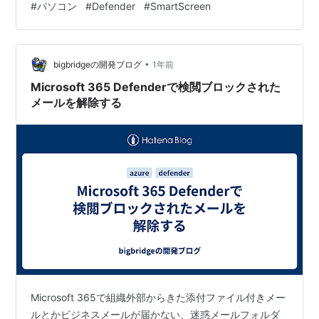
#
パソコン
#
Defender
#
SmartScreen
Windows\System キーで EnableSmartScreen 値を設定
する。
•
bigbridgeの開発ブログ
1年前
Microsoft 365 Defenderで検閲ブロックされた
メールを解除する
Microsoft 365で組織外部からきた添付ファイル付きメー
ルとかビジネスメールが届かない、迷惑メールフォルダ