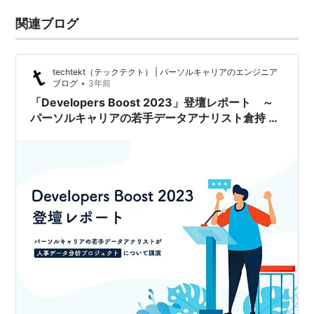
関連ブログ
techtekt（テックテクト） | パーソルキャリアのエンジニア
•
ブログ
3年前
「Developers Boost 2023」登壇レポート ～
パーソルキャリアの若手データアナリスト倉持 裕
太が「人事データ分析プロジェクト」について講
演～