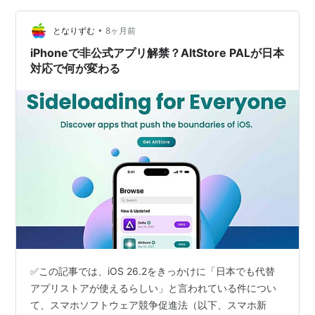
計」 どうも、となりです。「日本でもApp Sto…
•
となりずむ
8ヶ月前
iPhoneで非公式アプリ解禁？AltStore PALが日本
対応で何が変わる
✅この記事では、iOS 26.2をきっかけに「日本でも代替
アプリストアが使えるらしい」と言われている件につい
て、スマホソフトウェア競争促進法（以下、スマホ新