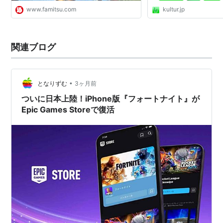
www.famitsu.com
kultur.jp
関連ブログ
•
となりずむ
3ヶ月前
ついに日本上陸！iPhone版『フォートナイト』が
Epic Games Storeで復活