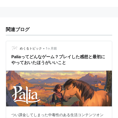
ト「Gears of War（ギアーズ・オブ・ウォー）」は世界
中で高い評価を受けた。
関連ブログ
•
めくるトピック
1ヶ月前
Paliaってどんなゲーム？プレイした感想と最初に
やっておいたほうがいいこと
つい課金してしまった中毒性のある生活コンテンツオン