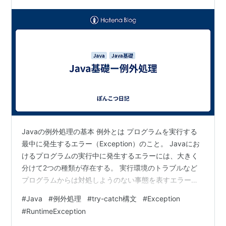
Javaの例外処理の基本 例外とは プログラムを実行する
最中に発生するエラー（Exception）のこと。 Javaにお
けるプログラムの実行中に発生するエラーには、大きく
分けて2つの種類が存在する。 実行環境のトラブルなど
プログラムからは対処しようのない事態を表すエラー
(Error)と、プログラムが対処できる例外(Exception)の2
#
Java
#
例外処理
#
try-catch構文
#
Exception
つ。 例外はさらに、検査例外と非検査例外に分かれる。
#
RuntimeException
検査例外(Exception)：例外処理を記述したかをコンパイ