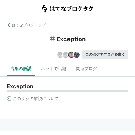
はてなブログ トップ
Exception
このタグでブログを書く
言葉の解説
ネットで話題
関連ブログ
Exception
このタグの解説について