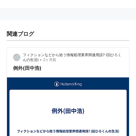
関連ブログ
フィクションなどから拾う情報処理業界関連用語? (旧ひろく
•
んの生活)
2ヶ月前
例外(田中浩)