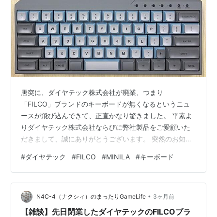
唐突に、ダイヤテック株式会社が廃業、つまり
「FILCO」ブランドのキーボードが無くなるというニュ
ースが飛び込んできて、正直かなり驚きました。 平素よ
りダイヤテック株式会社ならびに弊社製品をご愛顧いた
だきまして、誠にありがとうございます。 突然のお知ら
せとなり恐縮ではございますが、2026年4月22日をもち
#
ダイヤテック
#
FILCO
#
MINILA
#
キーボード
まして、弊社は事業を終了(閉業)いたしました。 ダイヤ
テック株式会社 www.itmedia.co.jp 私は特別に追いかけ
ていたわけではないので、唐突に感じましたが、熱心な
•
FILCOファンの方によると、ある程度の予兆はあったそ
N4C-4（ナクシィ）のまったりGameLife
3ヶ月前
うです。 internet.watch.impress.co.jp…
【雑談】先日閉業したダイヤテックのFILCOブラ