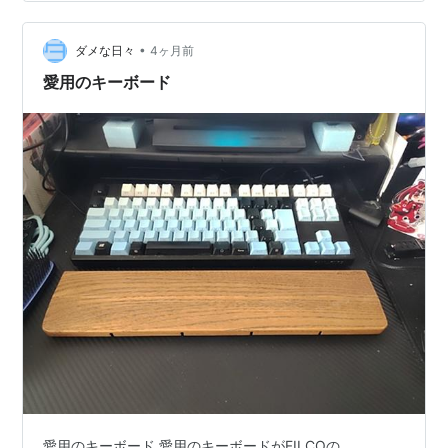
した。 しかし、事前の情報も無く、唐突だったというこ
とらしいですね。
•
ダメな日々
4ヶ月前
愛用のキーボード
愛用のキーボード 愛用のキーボードがFILCOの