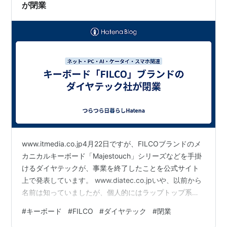
が閉業
www.itmedia.co.jp4月22日ですが、FILCOブランドのメ
カニカルキーボード「Majestouch」シリーズなどを手掛
けるダイヤテックが、事業を終了したことを公式サイト
上で発表しています。 www.diatec.co.jpいや、以前から
名前は知っていましたが、個人的にはラップトップ系を
使っていたので、キーボードのみ買うことは、極めて稀
#
キーボード
#
FILCO
#
ダイヤテック
#
閉業
で、残念ながらこの会社のは使ったことがありませんで