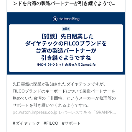
ンドを台湾の製造パートナーが引き継ぐようです
ね
先日突然の閉業が告知されたダイヤテックですが、
FILCOブランドのキーボードについて製造パートナーを
務めていた台湾の「非爾特」というメーカーが修理等の
サポートを引き継いでくれるようですね。
pc.watch.impress.co.jp レバーレスである「GRANPRO
ITADAKI」も一応FILCOブランドですが、こちらのサポー
#
ダイヤテック
#
FILCO
#
サポート
トはどうなるか不明ですが、長年キーボードを愛用して