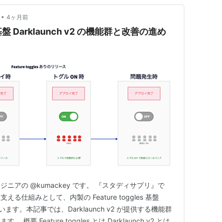
•
4ヶ月前
es 基盤 Darklaunch v2 の機能群と改善の進め
ニアの @kumackey です。 『スタディサプリ』で
仕組みとして、内製の Feature toggles 基盤
しています。本記事では、Darklaunch v2 が提供する機能群
 Feature toggles とは Darklaunch v2 とは