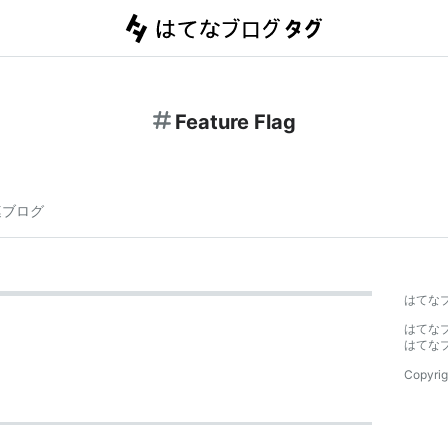
Feature Flag
連ブログ
はてな
はてな
はてな
Copyrig