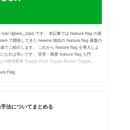
obi (@iam__tobi) です。 本記事では feature flag の基
am で開発してきた newmo 独自の feature flag 基盤の
紹介します。 これから feature flag を導入しよ
ば幸いです。 背景・概要 feature flag 入門
lag の構成要素 Toggle Point Toggle Router Toggle
ure Flag
いう開発手法についてまとめる