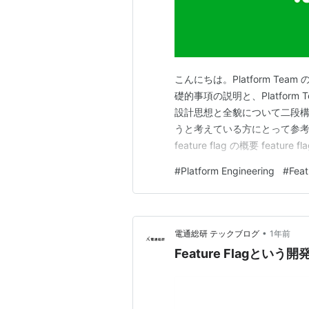
こんにちは。Platform Team の t
礎的事項の説明と、Platform Te
設計思想と全貌について二段構成でご
うと考えている方にとって参考になれ
feature flag の概要 feature f
Context Toggle …
#
Platform Engineering
#
Feat
•
電通総研 テックブログ
1年前
Feature Flagと