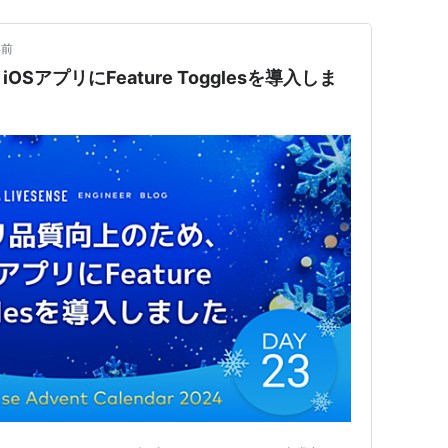
年前
SアプリにFeature Togglesを導入しま