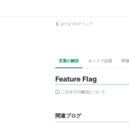
はてなブログ トップ
言葉の解説
ネットで話題
関
Feature Flag
このタグの解説について
関連ブログ