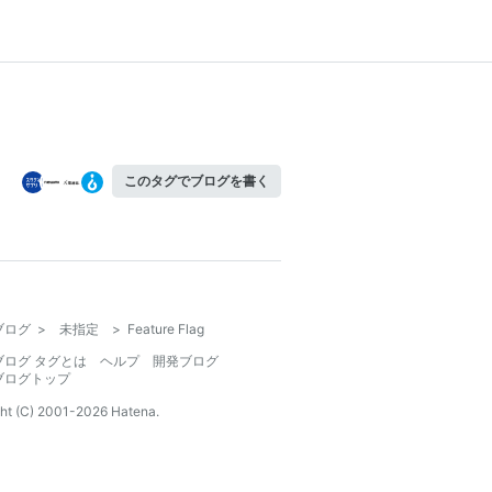
このタグでブログを書く
ブログ
>
未指定
>
Feature Flag
ブログ タグとは
ヘルプ
開発ブログ
ブログトップ
ht (C) 2001-
2026
Hatena.