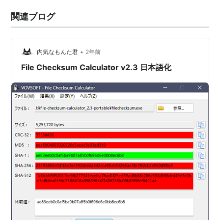
関連ブログ
•
内気なもんた君
2年前
File Checksum Calculator v2.3 日本語化