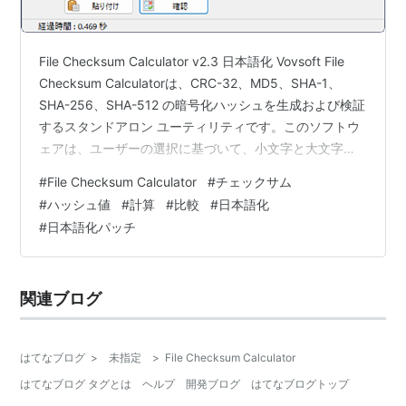
File Checksum Calculator v2.3 日本語化 Vovsoft File
Checksum Calculatorは、CRC-32、MD5、SHA-1、
SHA-256、SHA-512 の暗号化ハッシュを生成および検証
するスタンドアロン ユーティリティです。このソフトウ
ェアは、ユーザーの選択に基づいて、小文字と大文字の
表示と検証をサポートします。 - = - = - = - = - = - = - =
#
File Checksum Calculator
#
チェックサム
- = - = - = - = - = - = - = - = - = - = - = - = - = - = - = -
#
ハッシュ値
#
計算
#
比較
#
日本語化
= - = - = - = - この手のツールはいっ…
#
日本語化パッチ
関連ブログ
はてなブログ
>
未指定
>
File Checksum Calculator
はてなブログ タグとは
ヘルプ
開発ブログ
はてなブログトップ