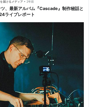
•
てを届けるメディア
2年前
ツ、最新アルバム『Cascade』制作秘話と
AL ‘24ライブレポート