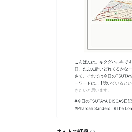
こんばんは。キタダハルキです
日。たぶん酔いどれてるかな
さて、それでは今日のTSUTAY
ーワードは…【聴いているとい
きたいと思います。
#
今日のTSUTAYA DISCAS日
#
Pharoah Sanders
#
The Lo
ネットで話題