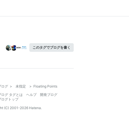
このタグでブログを書く
ブログ
>
未指定
>
Floating Points
ブログ タグとは
ヘルプ
開発ブログ
ブログトップ
ht (C) 2001-
2026
Hatena.