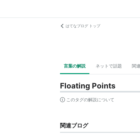
はてなブログ トップ
言葉の解説
ネットで話題
関
Floating Points
このタグの解説について
関連ブログ