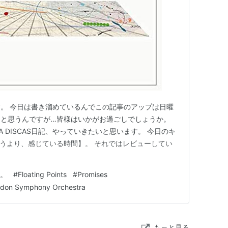
。 今日は書き溜めているんでこの記事のアップは日曜
ーと思うんですが…皆様はいかがお過ごしでしょうか。
A DISCAS日記、やっていきたいと思います。 今日のキ
うより、感じている時間】。 それではレビューしてい
記。
#
Floating Points
#
Promises
ndon Symphony Orchestra
もっと見る