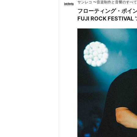
サンレコ 〜音楽制作と音響のすべ
フローティング・ポイン
FUJI ROCK FESTIV