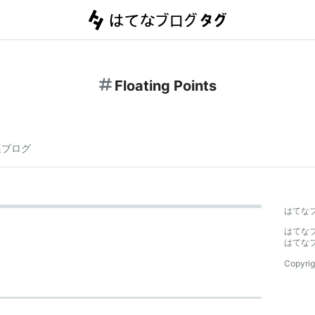
Floating Points
連ブログ
はてな
はてな
はてな
Copyrig