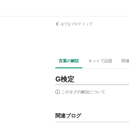
はてなブログ トップ
言葉の解説
ネットで話題
関
G検定
このタグの解説について
関連ブログ