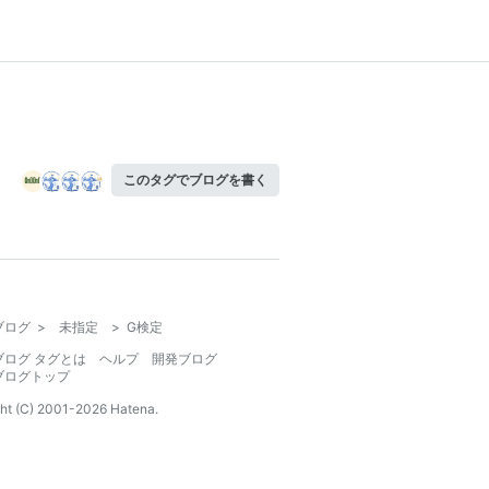
このタグでブログを書く
ブログ
>
未指定
>
G検定
ブログ タグとは
ヘルプ
開発ブログ
ブログトップ
ht (C) 2001-
2026
Hatena.