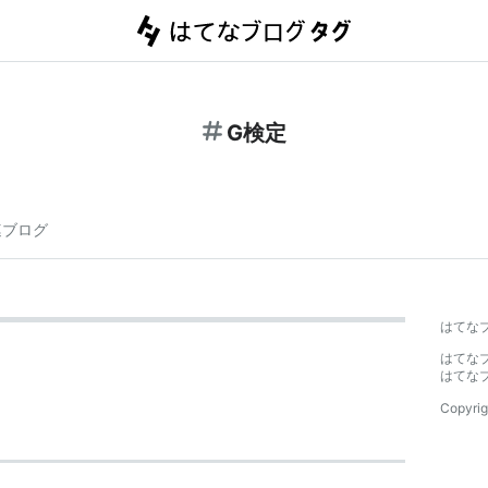
G検定
連ブログ
はてな
はてな
はてな
Copyrig