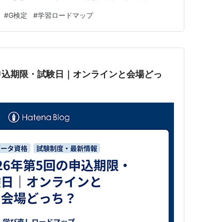
用するクラウドが未定でAI全体を広く整理したい人はG検
#
G検定
#
学習ロードマップ
提案・判断…
の申込期限・試験日｜オンラインと会場どっ