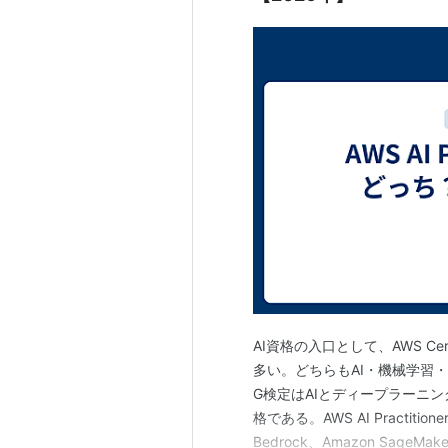
AI資格の入口として、AWS Certi
多い。どちらもAI・機械学習
G検定はAIとディープラーニ
格である。AWS AI Practit
Bedrock、Amazon Sag