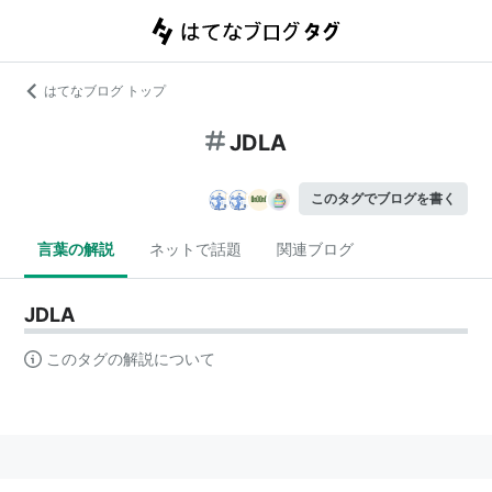
はてなブログ トップ
JDLA
このタグでブログを書く
言葉の解説
ネットで話題
関連ブログ
JDLA
このタグの解説について