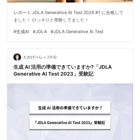
レポート JDLA Generative AI Test 2024 #1 に合格して
ました！ ひっそりと受験してました！
#
生成AI
#
JDLA
#
JDLA Generative AI Test
•
たかげべら
3年前
生成 AI 活用の準備できていますか?「JDLA
Generative AI Test 2023」受験記