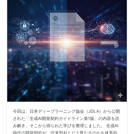
今回は、日本ディープラーニング協会（JDLA）から公開
された「生成AI開発契約ガイドライン第1版」の内容を読
み解き、そこから得られた学びを整理しました。 生成AI
時代の開発契約が、従来型AIとどう異なるのかを体系的