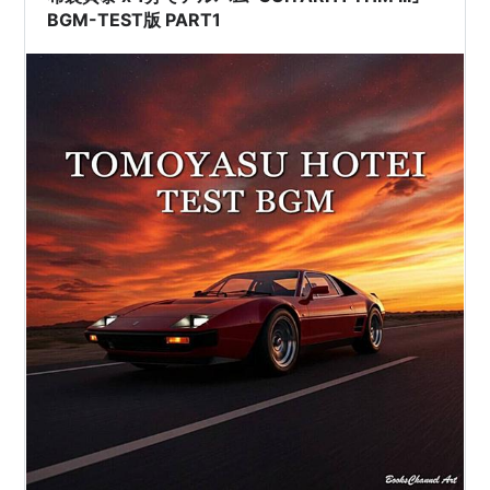
BGM-TEST版 PART1