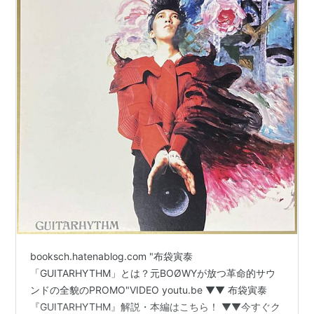
booksch.hatenablog.com "布袋寅泰
「GUITARHYTHM」とは？元BOØWYが放つ革命的サウ
ンドの全貌のPROMO"VIDEO youtu.be ▼▼ 布袋寅泰
『GUITARHYTHM』解説・本編はこちら！ ▼▼今すぐク