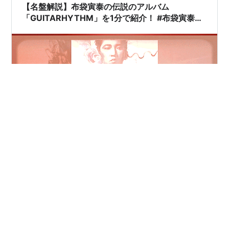
【名盤解説】布袋寅泰の伝説のアルバム
「GUITARHYTHM」を1分で紹介！ #布袋寅泰
#guitarhythm #1分で名盤
booksch.hatenablog.com 【名盤解説】布袋寅泰の伝説
のアルバム「GUITARHYTHM」を1分で紹介！ #布袋寅泰
#guitarhythm #1分で名盤 youtubeの規約上、本来のレ