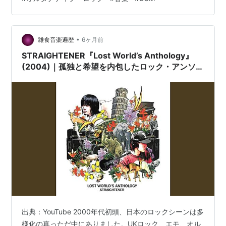
成度の高い作品のひとつと言えるでしょう。
•
雑食音楽遍歴
6ヶ月前
STRAIGHTENER『Lost World’s Anthology』
(2004)｜孤独と希望を内包したロック・アンソロ
ジー
出典：YouTube 2000年代初頭、日本のロックシーンは多
様化の真っただ中にありました。UKロック、エモ、オル