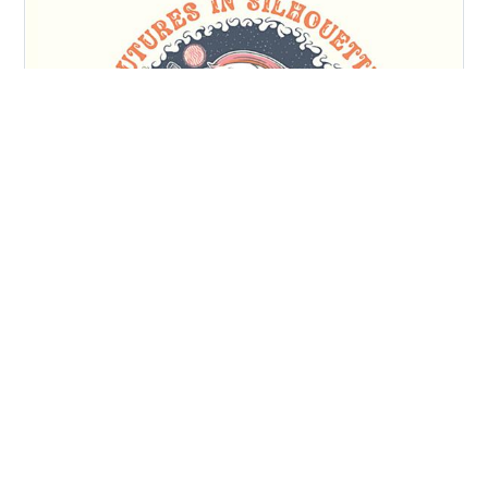
バンド生活25周年を記念した最新作 疾走メロコアに近年
のポップナンバーを混ぜ込む キッズならば冒頭3曲に注