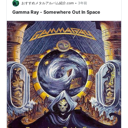
•
おすすめメタルアルバム紹介.com
3年前
Gamma Ray - Somewhere Out In Space