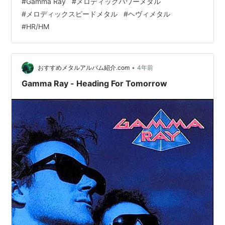
#
Gamma Ray
#
メロディックパワーメタル
おすすめメタルアルバム紹介するマン
#
メロディックスピードメタル
#
ヘヴィメタル
(@OsusuMetalMan) 2023年3月28日
#
HR/HM
•
おすすめメタルアルバム紹介.com
4年前
Gamma Ray - Heading For Tomorrow