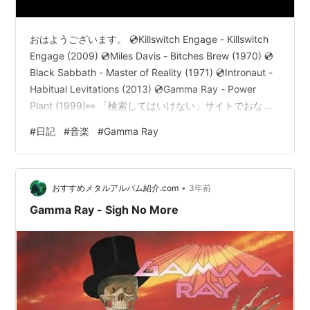
おはようございます。 💿Killswitch Engage - Killswitch
Engage (2009) 💿Miles Davis - Bitches Brew (1970) 💿
Black Sabbath - Master of Reality (1971) 💿Intronaut -
Habitual Levitations (2013) 💿Gamma Ray - Power
Plant (1999)👀 「検索してはいけない」サイトでおなじ
み、ふぁんしーあいらんど。数か月前に大型更新されて
#
日記
#
音楽
#
Gamma Ray
いたそうです。 （※ホラーサイトなのでアクセスする際
は注意※） ふぁんしーあいらんどは私が小学生の…
•
おすすめメタルアルバム紹介.com
3年前
Gamma Ray - Sigh No More