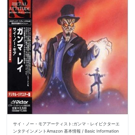
サイ・ノー・モアアーティスト:ガンマ・レイビクターエ
ンタテインメントAmazon 基本情報 / Basic Information