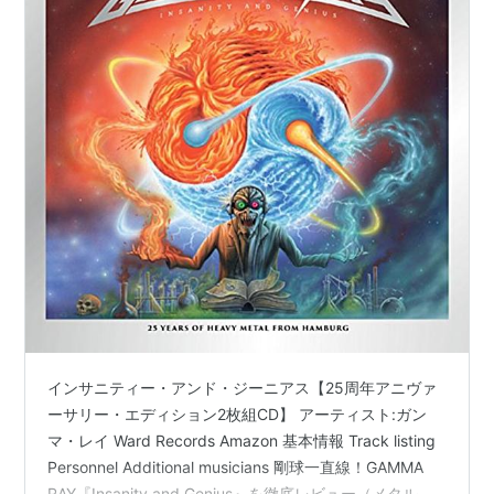
インサニティー・アンド・ジーニアス【25周年アニヴァ
ーサリー・エディション2枚組CD】 アーティスト:ガン
マ・レイ Ward Records Amazon 基本情報 Track listing
Personnel Additional musicians 剛球一直線！GAMMA
RAY『Insanity and Genius』を徹底レビュー（メタルフ