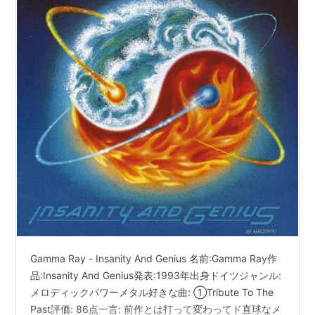
Gamma Ray - Insanity And Genius 名前:Gamma Ray作
品:Insanity And Genius発表:1993年出身ドイツジャンル:
メロディックパワーメタル好きな曲: ①Tribute To The
Past評価: 86点一言: 前作とは打って変わってド直球なメ