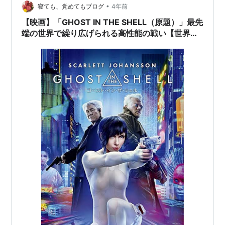
•
寝ても、覚めてもブログ
4年前
【映画】「GHOST IN THE SHELL（原題）」最先
端の世界で繰り広げられる高性能の戦い【世界観
リスペクトのキャスティングも評価】感想・レビ
ュー