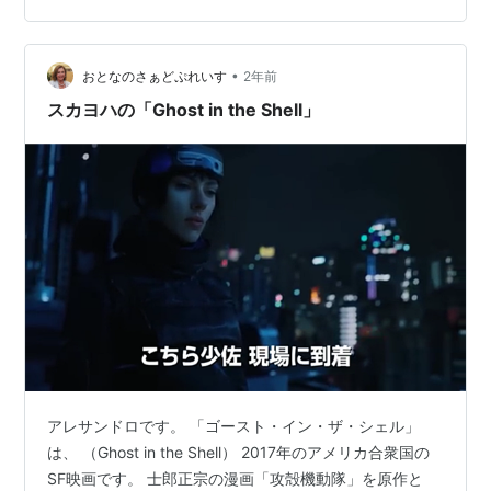
•
おとなのさぁどぷれいす
2年前
スカヨハの「Ghost in the Shell」
アレサンドロです。 「ゴースト・イン・ザ・シェル」
は、 （Ghost in the Shell） 2017年のアメリカ合衆国の
SF映画です。 士郎正宗の漫画「攻殻機動隊」を原作と