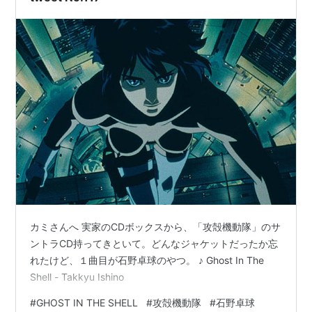
カミさんへ 実家のCDボックスから、「攻殻機動隊」のサ
ントラCD持ってきといて。どんなジャケットだったか忘
れたけど、１曲目が石野卓球のやつ。 ♪ Ghost In The
Shell - Takkyu Ishino
#
GHOST IN THE SHELL
#
攻殻機動隊
#
石野卓球