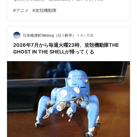
#
アニメ
#
攻殻機動隊
•
日本橋濱町Weblog（日々酔亭）
6ヶ月前
2026年7月から毎週火曜23時、攻殻機動隊THE
GHOST IN THE SHELLが帰ってくる