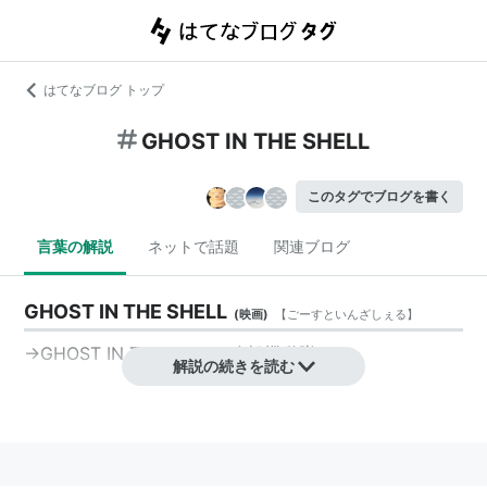
はてなブログ トップ
GHOST IN THE SHELL
このタグでブログを書く
言葉の解説
ネットで話題
関連ブログ
GHOST IN THE SHELL
(
映画
)
【
ごーすといんざしぇる
】
→GHOST IN THE SHELL 攻殻機動隊
解説の続きを読む