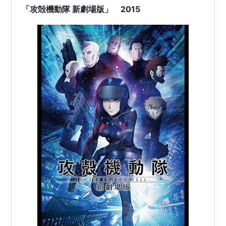
する…
「攻殻機動隊 新劇場版」 2015