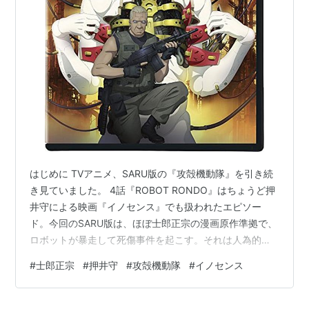
アニメ関連作品
ブラックマジック M-66
ブラックマジックの一部を
映像化した物 一応監督 絵コンテ
攻殻機動隊関係
GHOST IN THE SHELL 攻殻機動隊
イノセンス 上記作品の続編
攻殻機動隊 STAND ALONE COMPLEX
はじめに TVアニメ、SARU版の『攻殻機動隊』を引き続
き見ていました。 4話『ROBOT RONDO』はちょうど押
アップルシード関係
井守による映画『イノセンス』でも扱われたエピソー
ド。今回のSARU版は、ほぼ士郎正宗の漫画原作準拠で、
アップルシード セルアニメと 3DCGによるもの。
ロボットが暴走して死傷事件を起こす。それは人為的な
エクスマキナ アップルシードの一部のアニメ化作
ものでSOSのメッセージが隠されていた。救出の願いを
品
#
士郎正宗
#
押井守
#
攻殻機動隊
#
イノセンス
仕込んだのは人身売買で密輸された少女たちによるもの
だった、という筋書きでした。 映画『イノセンス』もほ
ガンドレス キャラクターデザインなど
ぼこれをなぞってはいるのですが、落着を変えているの