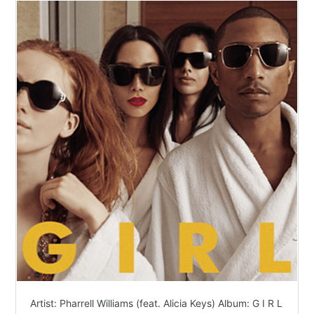
Artist: Pharrell Williams (feat. Alicia Keys) Album: G I R L