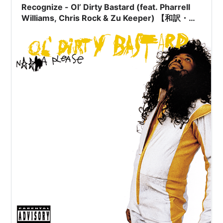
Recognize - Ol’ Dirty Bastard (feat. Pharrell
Williams, Chris Rock & Zu Keeper) 【和訳・解
説】