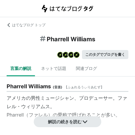
はてなブログ トップ
Pharrell Williams
このタグでブログを書く
言葉の解説
ネットで話題
関連ブログ
Pharrell Williams
(
音楽
)
【
ふぁれるうぃりあむず
】
アメリカの男性ミュージシャン、プロデューサー。ファ
レル・ウィリアムス。
Pharrell
（ファレル）の愛称で呼ばれることが多い。
解説の続きを読む
プロフィール