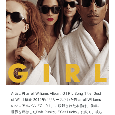
Artist: Pharrell Williams Album: G I R L Song Title: Gust
of Wind 概要 2014年にリリースされたPharrell Williams
のソロアルバム『G I R L』に収録された本作は、前年に
世界を席巻したDaft Punkの「Get Lucky」に続く、彼ら