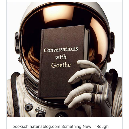
booksch.hatenablog.com Something New : "Rough