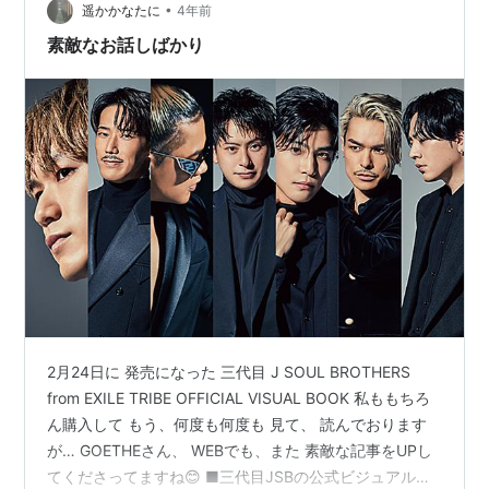
•
-san…
遥かかなたに
4年前
素敵なお話しばかり
2月24日に 発売になった 三代目 J SOUL BROTHERS
from EXILE TRIBE OFFICIAL VISUAL BOOK 私ももちろ
ん購入して もう、何度も何度も 見て、 読んでおります
が… GOETHEさん、 WEBでも、また 素敵な記事をUPし
てくださってますね😊 ■三代目JSBの公式ビジュアルブ