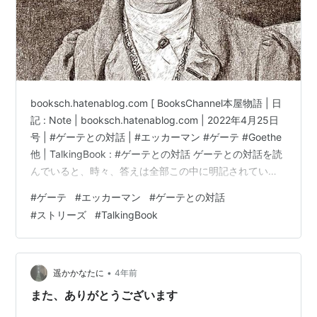
booksch.hatenablog.com [ BooksChannel本屋物語 | 日
記 : Note | booksch.hatenablog.com | 2022年4月25日
号 | #ゲーテとの対話 | #エッカーマン #ゲーテ #Goethe
他 | TalkingBook : #ゲーテとの対話 ゲーテとの対話を読
んでいると、時々、答えは全部この中に明記されてい
る。と思うコトがあります。で、TalkingBookは
#
ゲーテ
#
エッカーマン
#
ゲーテとの対話
#instagram #ストリーズで、15秒挑戦しました。お時間
#
ストリーズ
#
TalkingBook
が許されましたら、どうぞ、よろしくお願い致します。
PS. お客様に古典で良いものない?と問われれば、私は、
必…
•
遥かかなたに
4年前
また、ありがとうございます