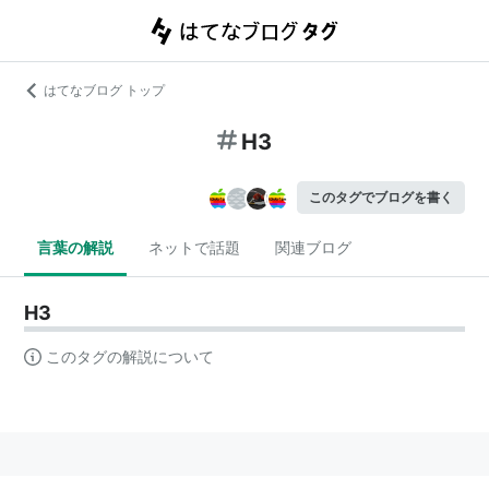
はてなブログ トップ
H3
このタグでブログを書く
言葉の解説
ネットで話題
関連ブログ
H3
このタグの解説について