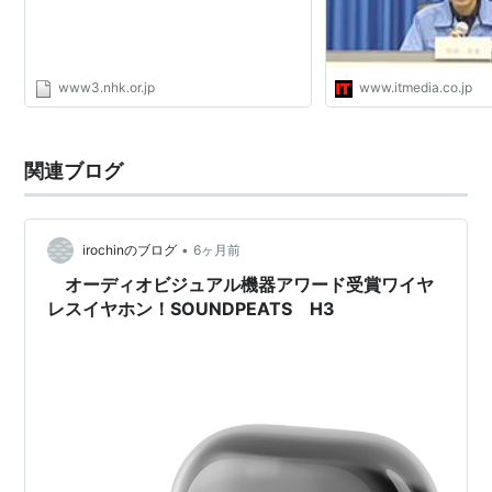
www3.nhk.or.jp
www.itmedia.co.jp
関連ブログ
•
irochinのブログ
6ヶ月前
オーディオビジュアル機器アワード受賞ワイヤ
レスイヤホン！SOUNDPEATS H3