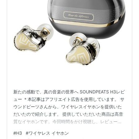
新たの感動で、真の音楽の世界へ SOUNDPEATS H3レビ
ュー ＊本記事はアフリエイト広告を使用しています。 サ
ウンドピーツさんから、ワイヤレスイヤホンを提供いた
だいたので紹介します。 提供していただいた商品は高音
質なイヤホンです。今回時間をかけ視聴し、レビューし
ます。 受賞実績：VGP2025 SUMMERにて金賞を受賞
#
H3
#
ワイヤレス イヤホン
※VGPは、日本最大級のオーディオビジュアル機器アワー