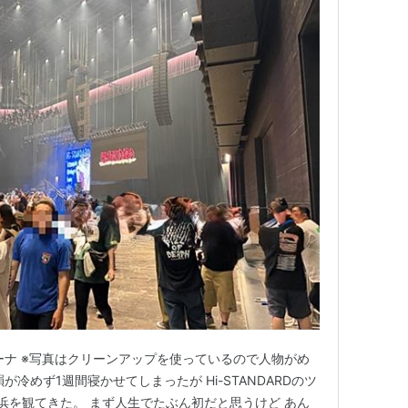
ーナ ※写真はクリーンアップを使っているので人物がめ
冷めず1週間寝かせてしまったが Hi-STANDARDのツ
浜を観てきた。 まず人生でたぶん初だと思うけど あん