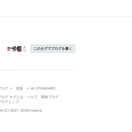
このタグでブログを書く
ブログ
>
音楽
>
Hi-STANDARD
ブログ タグとは
ヘルプ
開発ブログ
ブログトップ
ht (C) 2001-
2026
Hatena.