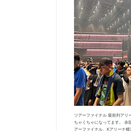
ツアーファイナル 最前列アリ
ちゃくちゃになってます。 余韻が
アーファイナル、Kアリーナ横