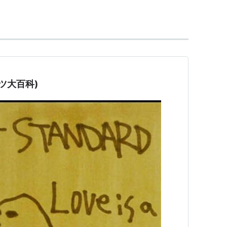
でAIR JAM2000の模様が放送された際、久々に三
に難波の名前が復活。
帰がアナウンスされた。
テレツ大百科)