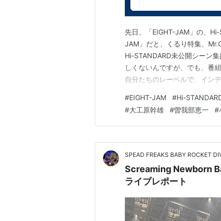
先日、「EIGHT-JAM」の、H
JAM」だと、くるり特集、Mr.Ch
Hi-STANDARD未公開シーン
しくないんですが、でも、番組
自分たちのレーベルで、インディ
で、初代ドラマーが亡くなって
#
EIGHT-JAM
#
Hi-STANDAR
ど、音楽性は違うかもしれま
#
大工原幹雄
#
曽我部恵一
#
SPEAD FREAKS BABY ROCKET DI
Screaming Newborn
ライブレポート