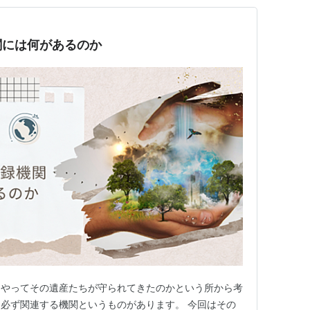
関には何があるのか
うやってその遺産たちが守られてきたのかという所から考
必ず関連する機関というものがあります。 今回はその