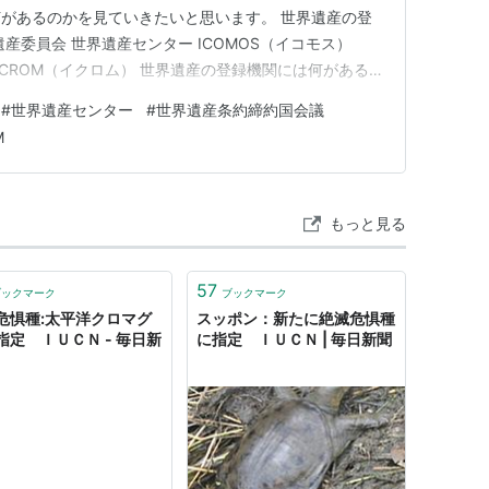
があるのかを見ていきたいと思います。 世界遺産の登
産委員会 世界遺産センター ICOMOS（イコモス）
ICCROM（イクロム） 世界遺産の登録機関には何がある
産に関係する機関としては、まず世界遺産委員会というも
#
世界遺産センター
#
世界遺産条約締約国会議
会は、世界遺産条約の締約国の21か国で構成されていま
M
て、任…
もっと見る
57
ブックマーク
ブックマーク
危惧種:太平洋クロマグ
スッポン：新たに絶滅危惧種
指定 ＩＵＣＮ - 毎日新
に指定 ＩＵＣＮ | 毎日新聞