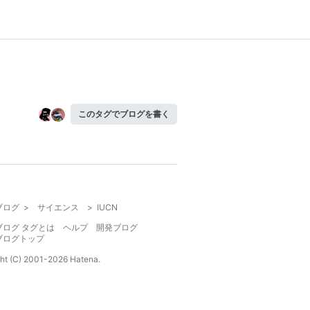
このタグでブログを書く
ブログ
>
サイエンス
>
IUCN
ブログ タグとは
ヘルプ
開発ブログ
ブログトップ
ht (C) 2001-
2026
Hatena.