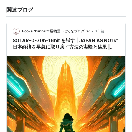
関連ブログ
•
BooksChannel本屋物語 | はてなブログver.
3年前
SOLAR-0-70b-16bit を試す | JAPAN AS NO1の
日本経済を早急に取り戻す方法の実験と結果 |
#Upstage #人工知能 #SOLAR070b16bit