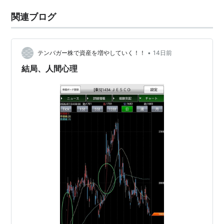
関連ブログ
•
テンバガー株で資産を増やしていく！！
14日前
結局、人間心理