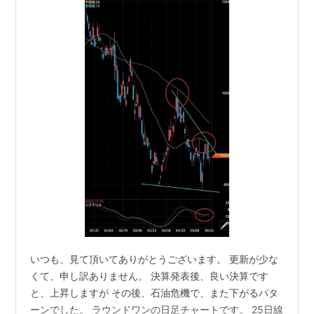
いつも、見て頂いてありがとうございます。 更新が少な
くて、申し訳ありません。 決算発表後、良い決算です
と、上昇しますが その後、石油危機で、また下がるパタ
ーンでした。 ラウンドワンの日足チャートです。 25日線