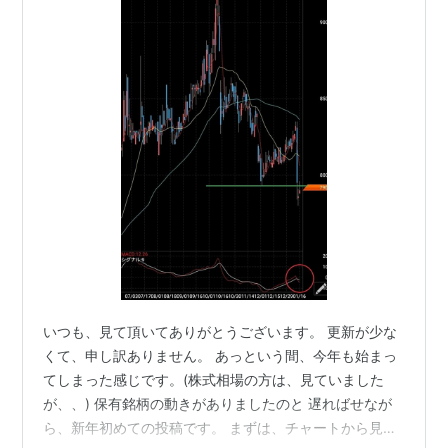
いつも、見て頂いてありがとうございます。 更新が少な
くて、申し訳ありません。 あっという間、今年も始まっ
てしまった感じです。(株式相場の方は、見ていました
が、、) 保有銘柄の動きがありましたのと 遅ればせなが
ら、新年初めての投稿です。 まずは、チャートから見て