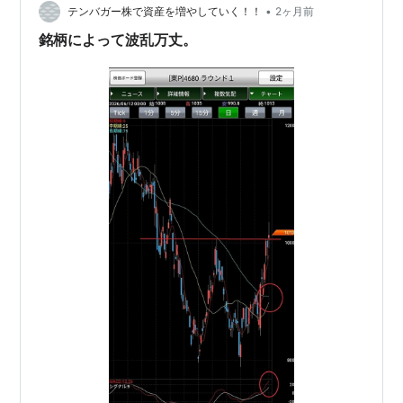
•
テンバガー株で資産を増やしていく！！
2ヶ月前
銘柄によって波乱万丈。