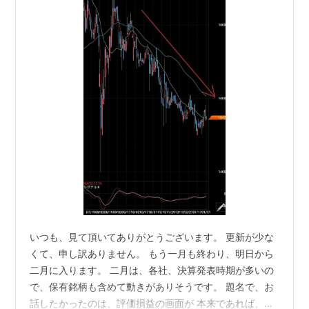
いつも、見て頂いてありがとうございます。 更新が少な
くて、申し訳ありません。 もう一月も終わり、明日から
二月に入ります。 二月は、各社、決算発表時期が多いの
で、保有銘柄も含めて動きがありそうです。 題名で、お
話したかったのは、評価損益の画面が 本来であれば、プ