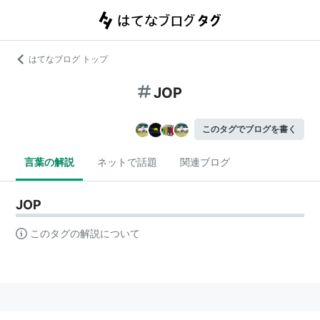
はてなブログ トップ
JOP
このタグでブログを書く
言葉の解説
ネットで話題
関連ブログ
JOP
このタグの解説について