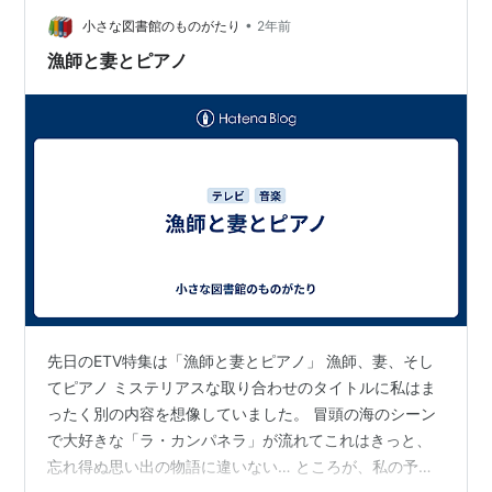
大学４年生の選手が全日本選手権でベスト４に入った時
•
小さな図書館のものがたり
2年前
に言っていたコメントなので…
漁師と妻とピアノ
先日のETV特集は「漁師と妻とピアノ」 漁師、妻、そし
てピアノ ミステリアスな取り合わせのタイトルに私はま
ったく別の内容を想像していました。 冒頭の海のシーン
で大好きな「ラ・カンパネラ」が流れてこれはきっと、
忘れ得ぬ思い出の物語に違いない… ところが、私の予想