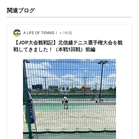
関連ブログ
•
A LIFE OF TENNIS！
1年前
【JOP大会観戦記】北信越テニス選手権大会を観
戦してきました！（本戦1回戦）前編