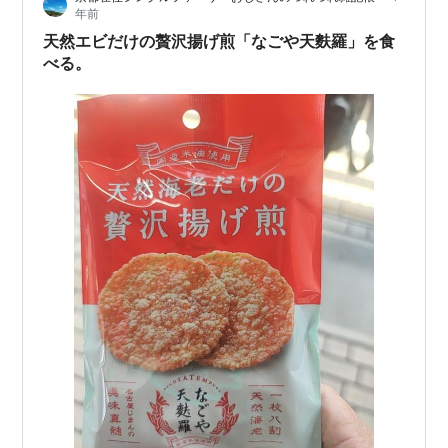
年前
天然エビだけの贅沢揚げ煎「なごや天麩羅」を食
べる。