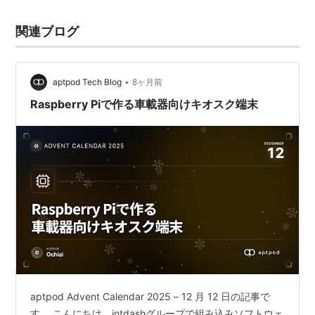
関連ブログ
•
aptpod Tech Blog
8ヶ月前
Raspberry Piで作る車載器向けキオスク端末
aptpod Advent Calendar 2025 – 12 月 12 日の記事で
す。 こんにちは、intdashグループで組み込みソフトウェ