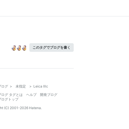
このタグでブログを書く
ブログ
>
未指定
>
Leica Ⅲc
ブログ タグとは
ヘルプ
開発ブログ
ブログトップ
ht (C) 2001-
2026
Hatena.