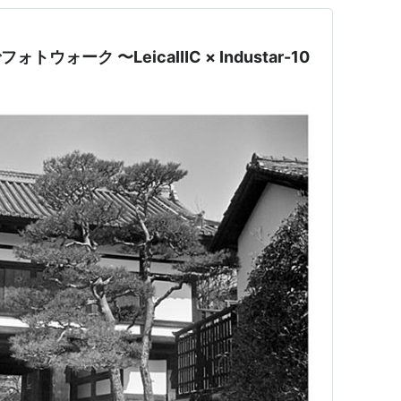
ウォーク 〜LeicaⅢC × Industar-10