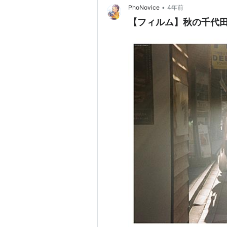
•
PhoNovice
4年前
【フィルム】秋の千代