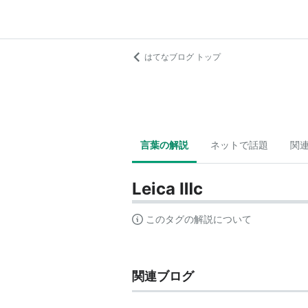
はてなブログ トップ
言葉の解説
ネットで話題
関
Leica Ⅲc
このタグの解説について
関連ブログ