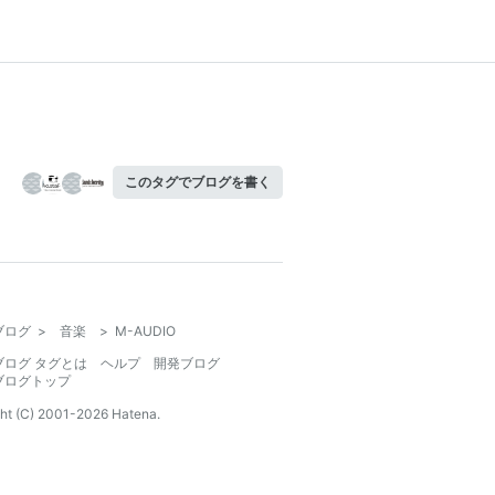
このタグでブログを書く
ブログ
>
音楽
>
M-AUDIO
ブログ タグとは
ヘルプ
開発ブログ
ブログトップ
ht (C) 2001-
2026
Hatena.