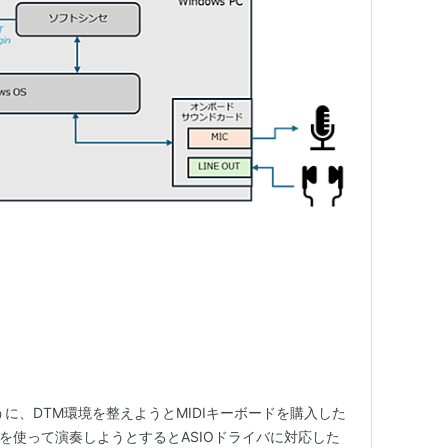
に、DTM環境を整えようとMIDIキーボードを購入した
それを使って演奏しようとするとASIOドライバに対応した