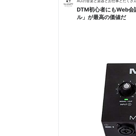
AO.の音楽と楽器とお仕事とたくさ
DTM初心者にもWeb会議に
ル」が最高の価値だ