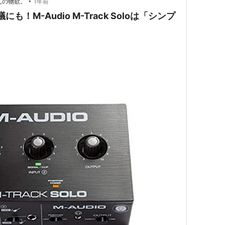
•
んの物欲。
1年前
も！M-Audio M-Track Soloは「シンプ