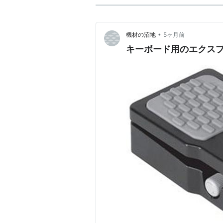
•
機材の沼地
5ヶ月前
キーボード用のエクス