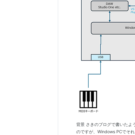
背景 さきのブログで書いたよう
のですが、Windows PCで