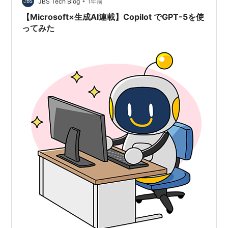
したあと、どのように組織へ浸透させていくかで…
•
JBS Tech Blog
1年前
【Microsoft×生成AI連載】Copilot でGPT-5を使
ってみた