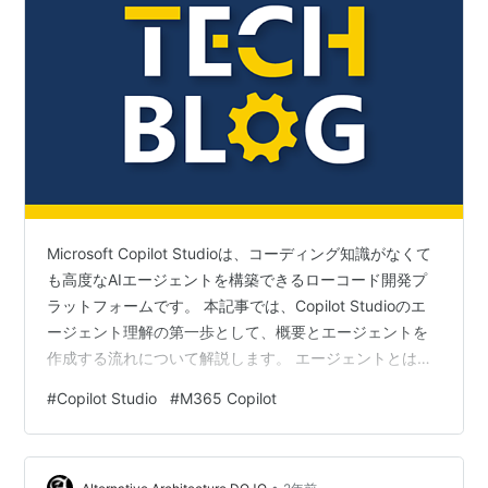
Microsoft Copilot Studioは、コーディング知識がなくて
も高度なAIエージェントを構築できるローコード開発プ
ラットフォームです。 本記事では、Copilot Studioのエ
ージェント理解の第一歩として、概要とエージェントを
作成する流れについて解説します。 エージェントとは何
か？ カスタムエージェント Copilotエージェント エージ
#
Copilot Studio
#
M365 Copilot
ェントの基本的な作成方法 エージェント作成の準備 トリ
ガーの種類 ノードの追加 アクションと詳細 テストと公
開 エージェント設計のポイント ユーザー体験 簡潔な会
•