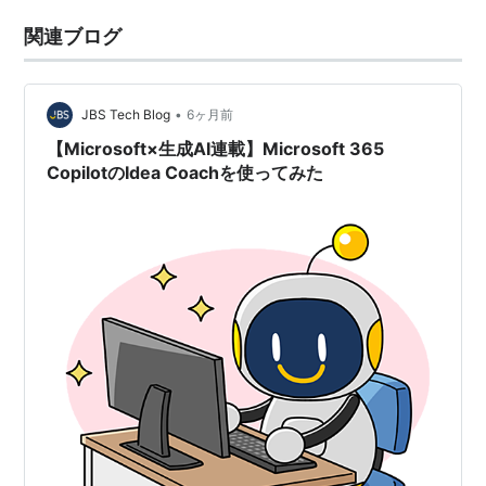
関連ブログ
•
JBS Tech Blog
6ヶ月前
【Microsoft×生成AI連載】Microsoft 365
CopilotのIdea Coachを使ってみた