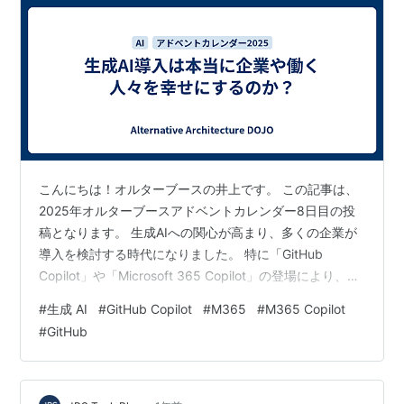
こんにちは！オルターブースの井上です。 この記事は、
2025年オルターブースアドベントカレンダー8日目の投
稿となります。 生成AIへの関心が高まり、多くの企業が
導入を検討する時代になりました。 特に「GitHub
Copilot」や「Microsoft 365 Copilot」の登場により、
日々の業務とAIの距離は一気に縮まりつつあります。 あ
#
生成 AI
#
GitHub Copilot
#
M365
#
M365 Copilot
りがたいことに、弊社にも毎日のようにお客様から生成
#
GitHub
AIに関するお問い合わせをいただいています。 ただし、
ここで一つ大切なことがあります。 生成AIは、導入した
瞬間に価値が生まれるものではありません。 むしろ導入