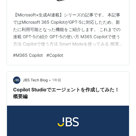
【Microsoft×生成AI連載】シリーズの記事です。 本記事
ではMicrosoft 365 CopilotがGPT-5に対応したため、新
たに利用可能となった機能をご紹介します。 これまでの
連載 GPT-5の紹介 GPT-5の使い方 M365 Copilotで使う
方法 Copilotで使う方法 Smart Modeを使ってみる 簡潔
な質問 高度な質問 それぞれの比較 利用シーンとメリッ
#
M365 Copilot
#
Copilot
ト、注意点 利用シーン メリット 注意点 まとめ おまけ こ
れまでの連載 これまでの連載記事一覧はこちらの記事に
まとめておりますので、過去の連載を確認されたい方は
•
こちらの記載をご参照ください。 blog.jbs…
JBS Tech Blog
1年前
Copilot Studioでエージェントを作成してみた！
概要編