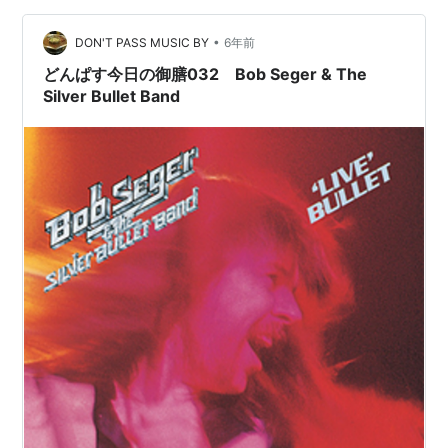
i…
•
DON'T PASS MUSIC BY
6年前
どんぱす今日の御膳032 Bob Seger & The
Silver Bullet Band