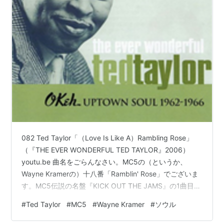
082 Ted Taylor「（Love Is Like A）Rambling Rose」
（『THE EVER WONDERFUL TED TAYLOR』2006）
youtu.be 曲名をごらんなさい。MC5の（というか、
Wayne Kramerの）十八番「Ramblin' Rose」でございま
す。MC5伝説の名盤『KICK OUT THE JAMS』の1曲目、
超ハイテンションの語り“Are you ready to testify? I give
#
Ted Taylor
#
MC5
#
Wayne Kramer
#
ソウル
you the testimonial, the MC5 !”に続いて轟音のリフ・ロ
ックが始まって「うおおお！」と思っていると、“♪Love