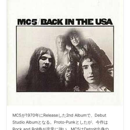
MC5が1970年にReleaseした2nd Albumで、Debut
Studio Albumとなる。Proto-Punkとしたが、今作は
Rock and Roll色が非常に強い。MC5はDetroit出身の