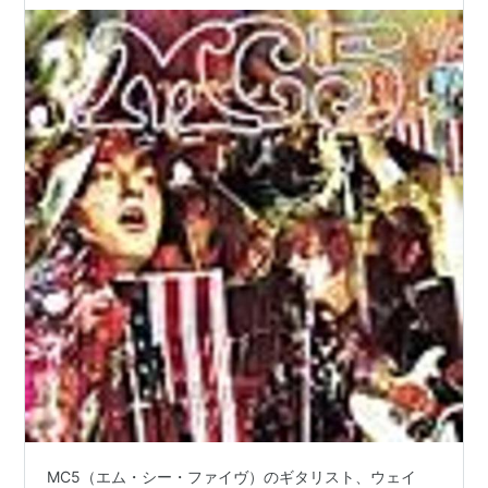
MC5（エム・シー・ファイヴ）のギタリスト、ウェイ