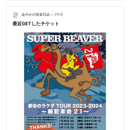
•
あやかの音楽日誌
3年前
最近GETしたチケット