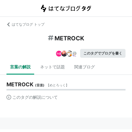
はてなブログ トップ
METROCK
このタグでブログを書く
言葉の解説
ネットで話題
関連ブログ
METROCK
(
音楽
)
【
めとろっく
】
このタグの解説について