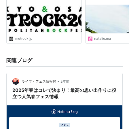
metrock.jp
natalie.mu
関連ブログ
•
ライブ・フェス情報局
2年前
2025年春はコレで決まり！最高の思い出作りに役
立つ人気春フェス情報