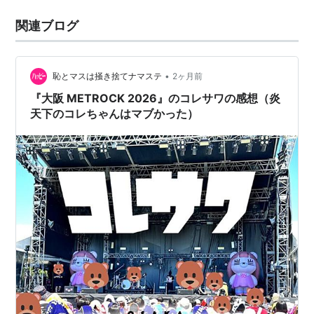
関連ブログ
•
恥とマスは掻き捨てナマステ
2ヶ月前
『大阪 METROCK 2026』のコレサワの感想（炎
天下のコレちゃんはマブかった）