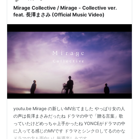
Mirage Collective / Mirage - Collective ver.
feat. 長澤まさみ (Official Music Video)
youtu.be Mirage の新しいMV出てました やっぱり女の人
の声は長澤まさみだったね ドラマの中で「贈る言葉」歌
っていたけどめっちゃ上手かったね YONCEがドラマの中
に入ってる感じのMVです ドラマとシンクロしてるのかな
ドラマの方も面白いし毎週楽しみです