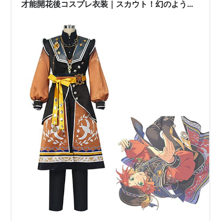
才能開花後コスプレ衣装｜スカウト！幻のような
姿Ver.｜オーダーメイド対応・送料無料
【Costowns公式通販】