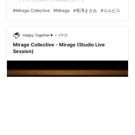
#
Mirage Collective
#
Mirage
#
長澤まさみ
#
エルピス
•
Happy Together★
4年前
Mirage Collective - Mirage (Studio Live
Session)
youtu.be 答えが出ましたね 歌っているのはYONCEでし