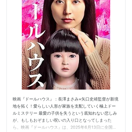
映画『ドールハウス』：長澤まさみ×矢口史靖監督が新境
地を拓く！愛らしい人形が家族を支配していく極上ドー
ルミステリー 最愛の子供を失うという底知れない悲しみ
が、もしもおぞましい呪いの入り口となってしまった
ら。映画『ドールハウス』は、2025年6月13日に全国公