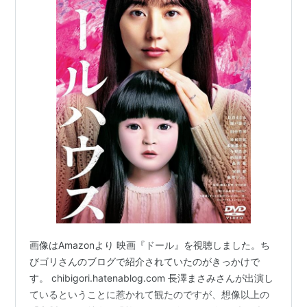
画像はAmazonより 映画『ドール』を視聴しました。ち
びゴリさんのブログで紹介されていたのがきっかけで
す。 chibigori.hatenablog.com 長澤まさみさんが出演し
ているということに惹かれて観たのですが、想像以上の