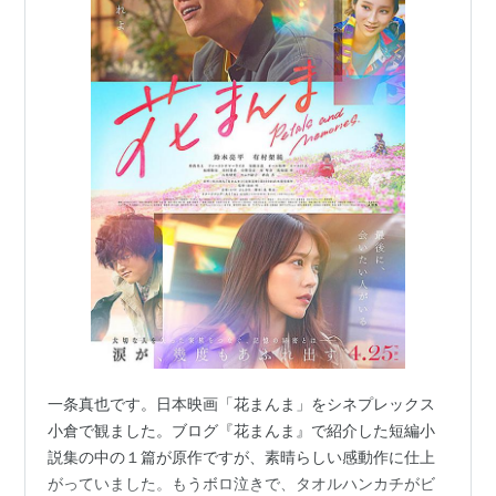
一条真也です。日本映画「花まんま」をシネプレックス
小倉で観ました。ブログ『花まんま』で紹介した短編小
説集の中の１篇が原作ですが、素晴らしい感動作に仕上
がっていました。もうボロ泣きで、タオルハンカチがビ