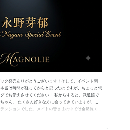
ブック発売ありがとうございます！そして、イベント開
！本当は時間が経ってからと思ったのですが、ちょっと想
グでお伝えさせてください！ 私からすると、武道館で
ちゃん。 たくさん好きな方に会ってきていますが、こ
たテンションでした。メイトの皆さまの中では全然長くな
ゃんにはすごく長く深く見守らせていただいてると思って
ちょっとソワソワしてました笑 イベントが始まって、
ッと登場してくれました。ポロッ…