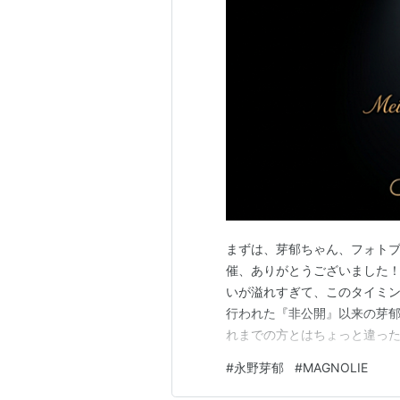
まずは、芽郁ちゃん、フォト
催、ありがとうございました
いが溢れすぎて、このタイミン
行われた『非公開』以来の芽郁
れまでの方とはちょっと違っ
いですが、個人的には芽郁ち
#
永野芽郁
#
MAGNOLIE
います。そんなこともあって、
下手から、芽郁ちゃんがポロ