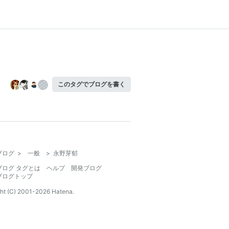
このタグでブログを書く
ブログ
>
一般
>
永野芽郁
ブログ タグとは
ヘルプ
開発ブログ
ブログトップ
ht (C) 2001-
2026
Hatena.