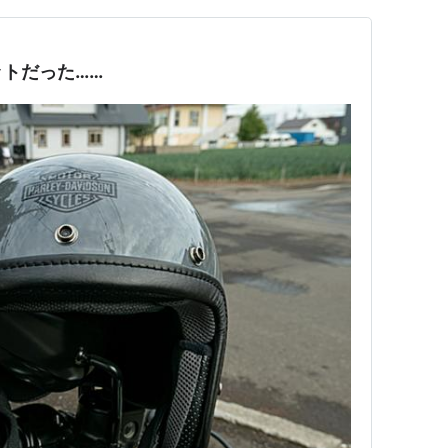
トだった……