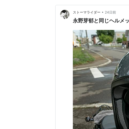
•
ストーマライダー
24日前
永野芽郁と同じヘルメッ