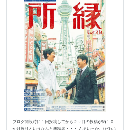
ブログ開設時に１回投稿してから２回目の投稿が約１０
か月振りというなんと無精者・・・ んまいっか。(だれも