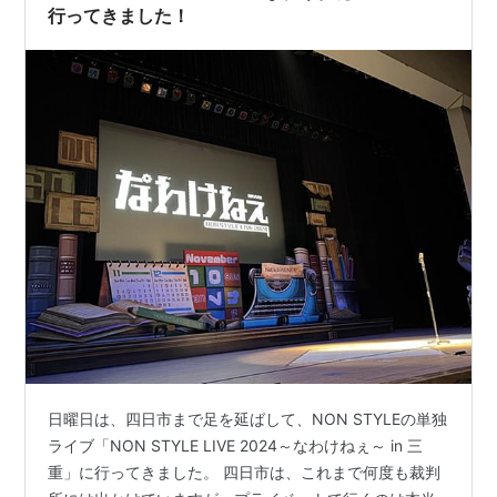
行ってきました！
日曜日は、四日市まで足を延ばして、NON STYLEの単独
ライブ「NON STYLE LIVE 2024～なわけねぇ～ in 三
重」に行ってきました。 四日市は、これまで何度も裁判