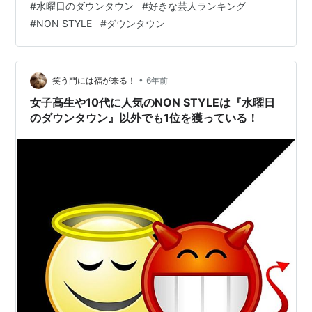
#
水曜日のダウンタウン
#
好きな芸人ランキング
#
NON STYLE
#
ダウンタウン
•
笑う門には福が来る！
6年前
女子高生や10代に人気のNON STYLEは『水曜日
のダウンタウン』以外でも1位を獲っている！