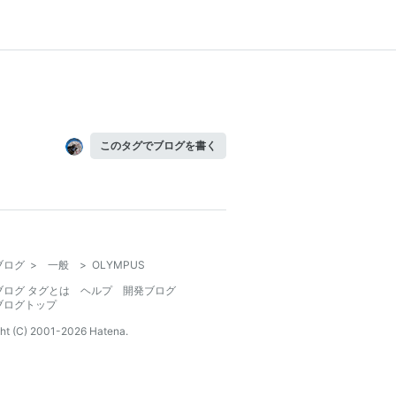
このタグでブログを書く
ブログ
>
一般
>
OLYMPUS
ブログ タグとは
ヘルプ
開発ブログ
ブログトップ
ht (C) 2001-
2026
Hatena.