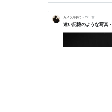
•
カメラ片手に
22日前
遠い記憶のような写真