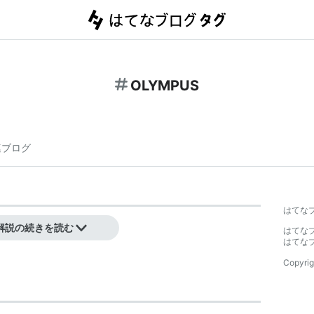
OLYMPUS
連ブログ
はてな
解説の続きを読む
はてな
はてな
Copyrig