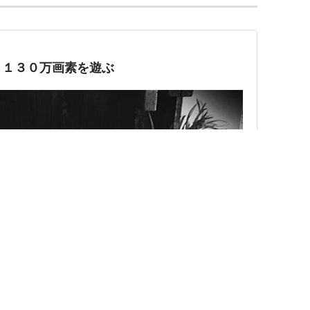
・１３０万画素を遊ぶ