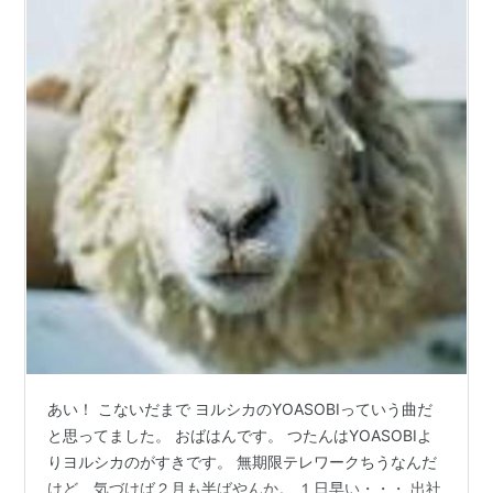
あい！ こないだまで ヨルシカのYOASOBIっていう曲だ
と思ってました。 おばはんです。 つたんはYOASOBIよ
りヨルシカのがすきです。 無期限テレワークちうなんだ
けど、気づけば２月も半ばやんか。 １日早い・・・ 出社