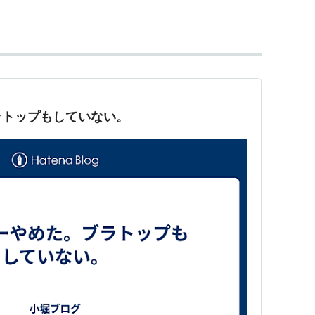
ランド
ラトップもしていない。