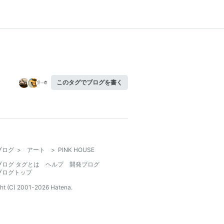
このタグでブログを書く
ブログ
>
アート
>
PINK HOUSE
ブログ タグとは
ヘルプ
開発ブログ
ブログトップ
ht (C) 2001-
2026
Hatena.