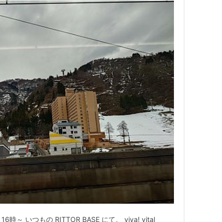
時～ いつもの RITTOR BASE にて。 viva! vital