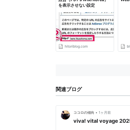
を表示させない設定
hitoriblog.com
bl
関連ブログ
•
ココロの傾向
1ヶ月前
viva! vital voyage 20