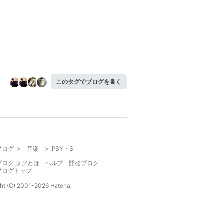
このタグでブログを書く
ブログ
>
音楽
>
PSY・S
ブログ タグとは
ヘルプ
開発ブログ
ブログトップ
ht (C) 2001-
2026
Hatena.