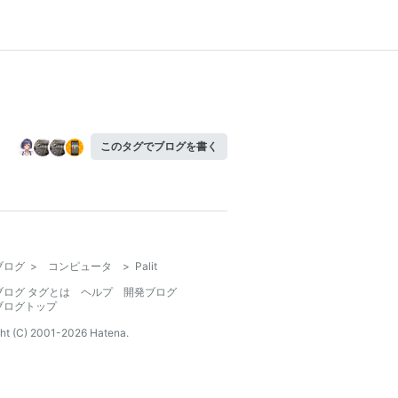
このタグでブログを書く
ブログ
>
コンピュータ
>
Palit
ブログ タグとは
ヘルプ
開発ブログ
ブログトップ
ht (C) 2001-
2026
Hatena.