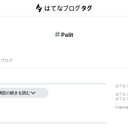
Palit
連ブログ
はてな
解説の続きを読む
はてな
はてな
Copyrig