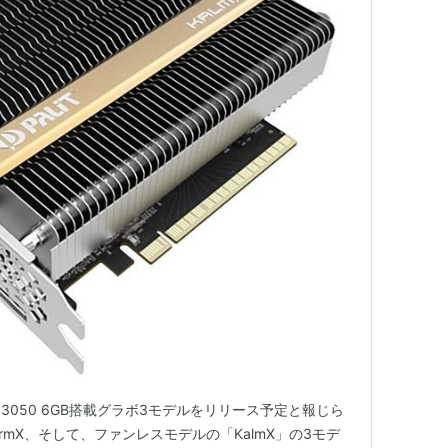
ce RTX 3050 6GB搭載グラボ3モデルをリリース予定と報じら
tormX、そして、ファンレスモデルの「KalmX」の3モデ