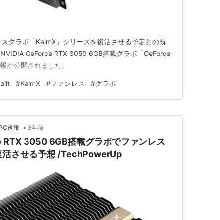
itがファンレスグラボ「KalmX」シリーズを復活させる予定との既
A GeForce RTX 3050 6GB搭載グラボ「GeForce
B」の情報が公開されました。
alit
#
KalmX
#
ファンレス
#
グラボ
•
PC速報
3年前
orce RTX 3050 6GB搭載グラボでファンレス
させる予想 /TechPowerUp