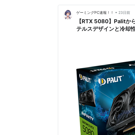
•
ゲーミングPC速報！！
23日前
【RTX 5080】Palit
テルスデザインと冷却性