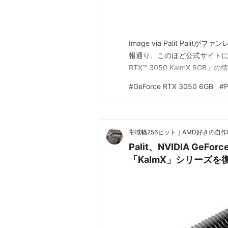
Image via Palit Pal
報通り、このほど公式サイトにNVIDI
RTX™ 3050 KalmX 6G
#
GeForce RTX 3050 6GB
#
P
帯域幅256ビット｜AMD好きの自作
Palit、NVIDIA GeF
「KalmX」シリーズを復活